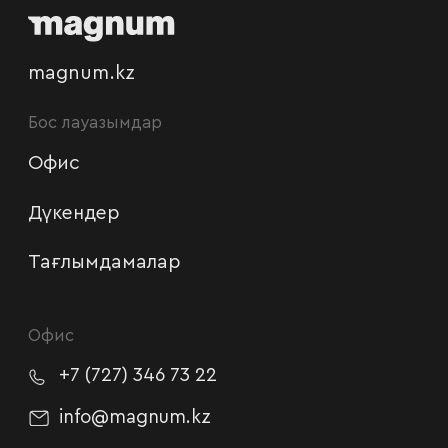
magnum.kz
Бос лауазымдар
Офис
Дүкендер
Тағлымдамалар
Офис
+7 (727) 346 73 22
info@magnum.kz