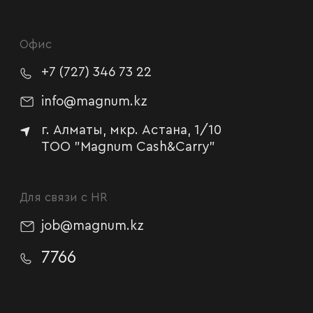
Офис
+7 (727) 346 73 22
info@magnum.kz
г. Алматы, мкр. Астана, 1/10
TOO "Magnum Cash&Carry"
Для связи с HR
job@magnum.kz
7766