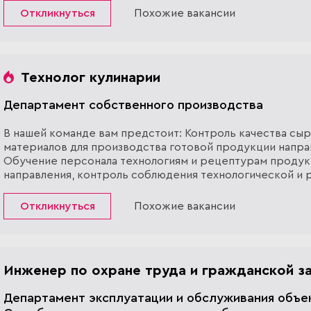
Откликнуться
Похожие вакансии
Технолог кулинарии
Департамент собственного производства
В нашей команде вам предстоит: Контроль качества сыр
материалов для производства готовой продукции напра
Обучение персонала технологиям и рецептурам проду
направления, контроль соблюдения технологической и
дисциплины; Контроль соблюдения ассортиментной ма
формата, пла...
Откликнуться
Похожие вакансии
Инженер по охране труда и гражданской з
Департамент эксплуатации и обслуживания объе