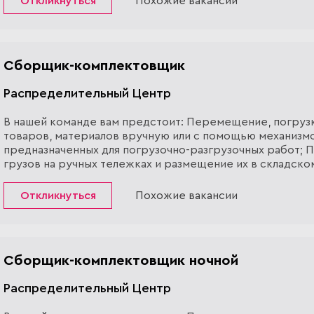
Откликнуться
Похожие вакансии
Сборщик-комплектовщик
Распределительный Центр
В нашей команде вам предстоит: Перемещение, погрузк
товаров, материалов вручную или с помощью механизмо
предназначенных для погрузочно-разгрузочных работ;
грузов на ручных тележках и размещение их в складско
помещении; Размещение грузов в складском помещении
напольном...
Откликнуться
Похожие вакансии
Сборщик-комплектовщик ночной
Распределительный Центр