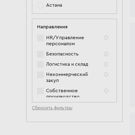
Астана
Направления
HR/Управление
персоналом
Безопасность
Логистика и склад
Некоммерческий
закуп
Собственное
производство
Строительство и
Сбросить фильтры
управление
недвижимостью
Финансы и учет